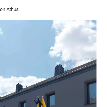
ion Athus