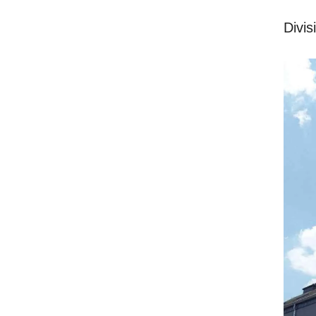
Divis