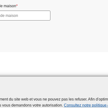
e maison
t du site web et vous ne pouvez pas les refuser. Afin d'optimise
Disclaimer
Privacy
Cookies
Accessibilité
s vous demandons votre autorisation.
Consultez notre politique