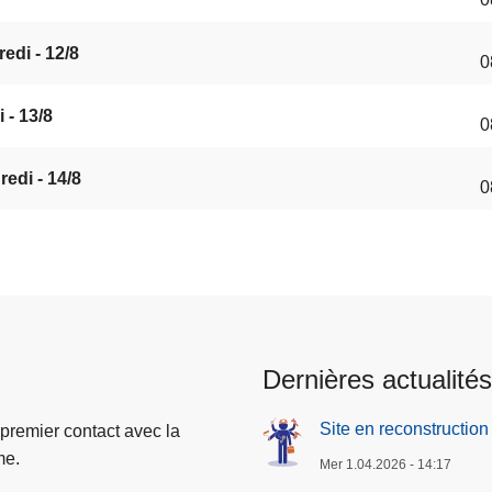
edi - 12/8
0
 - 13/8
0
edi - 14/8
0
Dernières actualités
Site en reconstruction
 premier contact avec la
me.
Mer 1.04.2026 - 14:17