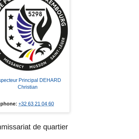
specteur Principal DEHARD
Christian
éphone
+32 63 21 04 60
issariat de quartier