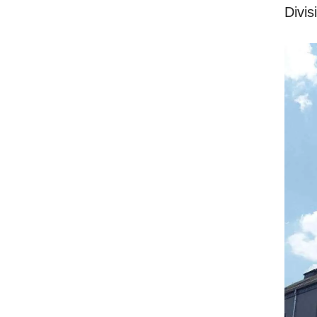
Divis