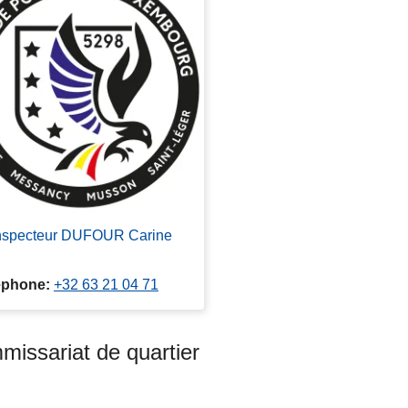
nspecteur DUFOUR Carine
éphone
+32 63 21 04 71
issariat de quartier