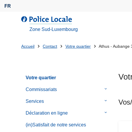
A
FR
l
l
l
e
a
Zone Sud-Luxembourg
r
P
a
o
Tu
Accueil
Contact
Votre quartier
Athus - Aubange 
u
l
es
c
i
o
c
là:
n
e
Vot
t
Votre quartier
L
e
o
Commissariats
le
n
c
sous-
u
Vos/
a
Services
le
menu
p
l
sous-
de
Déclaration en ligne
le
r
e
menu
Commissaria
sous-
i
de
(in)Satisfait de notre services
menu
n
Services