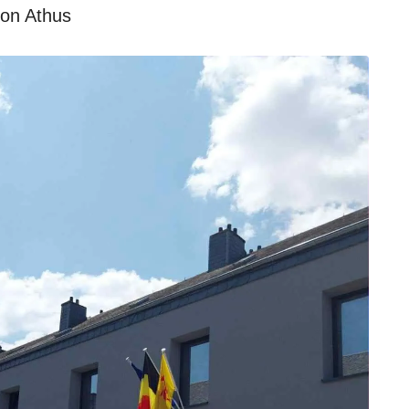
ion Athus