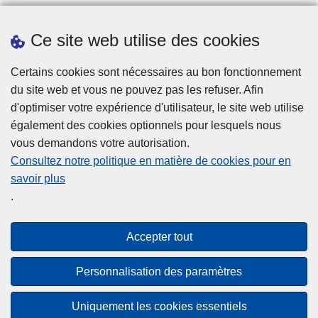
Ce site web utilise des cookies
Téléchargements
Presse
Certains cookies sont nécessaires au bon fonctionnement
du site web et vous ne pouvez pas les refuser. Afin
d'optimiser votre expérience d'utilisateur, le site web utilise
également des cookies optionnels pour lesquels nous
vous demandons votre autorisation.
Consultez notre politique en matière de cookies pour en
savoir plus
Disclaimer
.
Privacy
Cookies
Accepter tout
Accessibilité
Personnalisation des paramètres
© 2026 Police.be
Uniquement les cookies essentiels