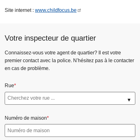
c
Site internet :
www.childfocus.be
i
p
a
l
Votre inspecteur de quartier
Connaissez-vous votre agent de quartier? Il est votre
premier contact avec la police. N'hésitez pas à le contacter
en cas de problème.
Rue
▼
Numéro de maison