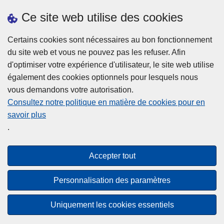
Ce site web utilise des cookies
Téléchargements
Presse
Certains cookies sont nécessaires au bon fonctionnement
du site web et vous ne pouvez pas les refuser. Afin
d'optimiser votre expérience d'utilisateur, le site web utilise
également des cookies optionnels pour lesquels nous
vous demandons votre autorisation.
Consultez notre politique en matière de cookies pour en
savoir plus
Disclaimer
.
Privacy
Cookies
Accepter tout
Accessibilité
Personnalisation des paramètres
© 2026 Police.be
Uniquement les cookies essentiels