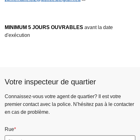
c
i
p
MINIMUM 5 JOURS OUVRABLES
avant la date
a
d'exécution
l
Votre inspecteur de quartier
Connaissez-vous votre agent de quartier? Il est votre
premier contact avec la police. N'hésitez pas à le contacter
en cas de problème.
Rue