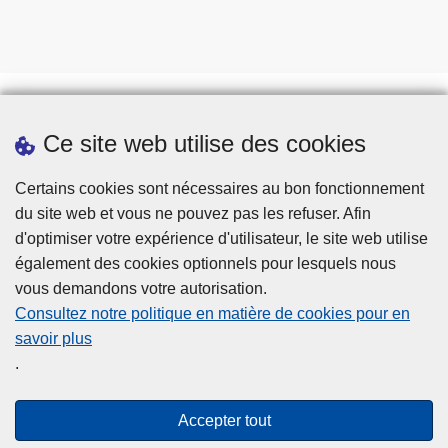
Ce site web utilise des cookies
Téléchargements
Presse
Certains cookies sont nécessaires au bon fonctionnement
du site web et vous ne pouvez pas les refuser. Afin
d'optimiser votre expérience d'utilisateur, le site web utilise
également des cookies optionnels pour lesquels nous
vous demandons votre autorisation.
Consultez notre politique en matière de cookies pour en
savoir plus
Disclaimer
.
Privacy
Cookies
Accepter tout
Accessibilité