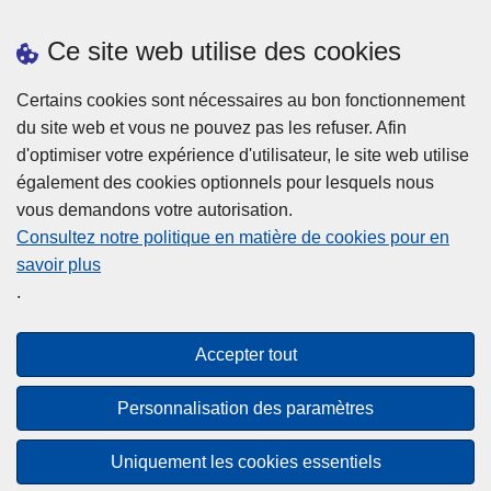
Prendre rendez-vous
Ce site web utilise des cookies
Téléchargements
Presse
Certains cookies sont nécessaires au bon fonctionnement
du site web et vous ne pouvez pas les refuser. Afin
d'optimiser votre expérience d'utilisateur, le site web utilise
également des cookies optionnels pour lesquels nous
vous demandons votre autorisation.
Consultez notre politique en matière de cookies pour en
savoir plus
Disclaimer
.
Privacy
Cookies
Accepter tout
Accessibilité
Personnalisation des paramètres
© 2026 Police.be
Uniquement les cookies essentiels