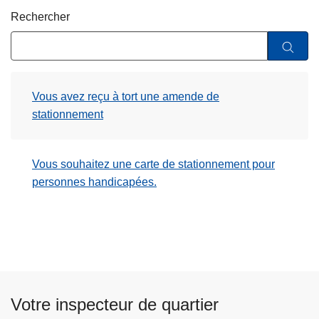
c
Rechercher
i
p
a
l
Vous avez reçu à tort une amende de
stationnement
Vous souhaitez une carte de stationnement pour
personnes handicapées.
Votre inspecteur de quartier