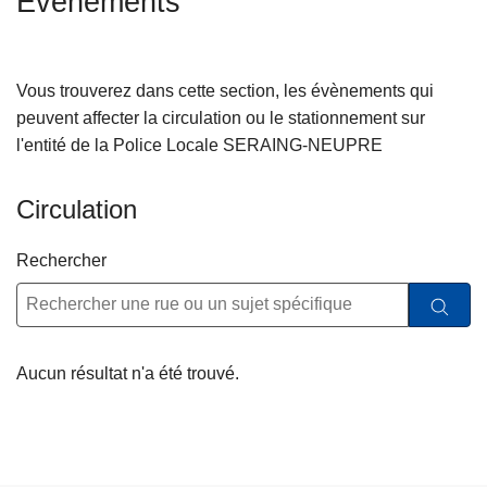
Événements
c
i
p
Vous trouverez dans cette section, les évènements qui
a
peuvent affecter la circulation ou le stationnement sur
l
l'entité de la Police Locale SERAING-NEUPRE
Circulation
Rechercher
Aucun résultat n'a été trouvé.