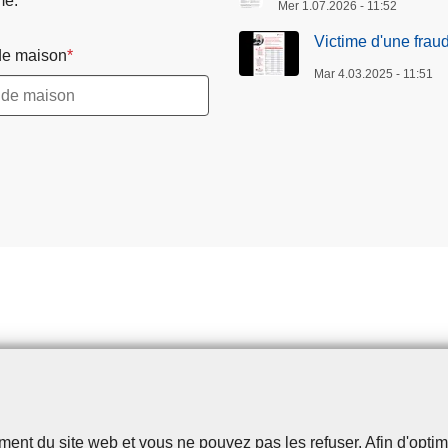
me.
Mer 1.07.2026 - 11:52
Victime d'une frau
e maison
Mar 4.03.2025 - 11:51
t du site web et vous ne pouvez pas les refuser. Afin d'optimise
Disclaimer
Privacy
Cookies
Accessibilité