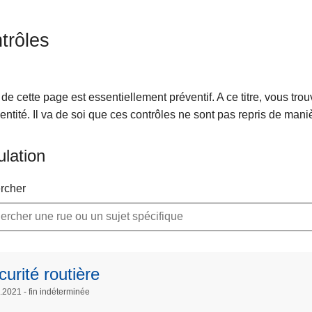
trôles
 de cette page est essentiellement préventif. A ce titre, vous tro
'entité. Il va de soi que ces contrôles ne sont pas repris de mani
ulation
rcher
urité routière
.2021 - fin indéterminée