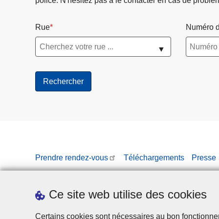
police. N'hésitez pas à le contacter en cas de problè
Rue
Numéro d
▼
Prendre rendez-vous
Téléchargements
Presse
Ce site web utilise des cookies
Certains cookies sont nécessaires au bon fonctionnemen