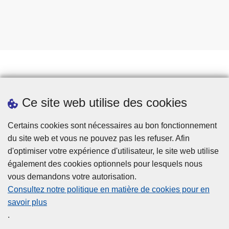
Prendre rendez-vous
Ce site web utilise des cookies
Téléchargements
Presse
Certains cookies sont nécessaires au bon fonctionnement
du site web et vous ne pouvez pas les refuser. Afin
d'optimiser votre expérience d'utilisateur, le site web utilise
également des cookies optionnels pour lesquels nous
vous demandons votre autorisation.
Consultez notre politique en matière de cookies pour en
savoir plus
Disclaimer
.
Privacy