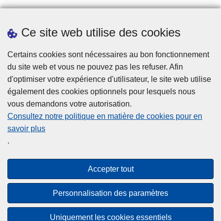
Prendre rendez-vous
Ce site web utilise des cookies
Téléchargements
Presse
Certains cookies sont nécessaires au bon fonctionnement
du site web et vous ne pouvez pas les refuser. Afin
d'optimiser votre expérience d'utilisateur, le site web utilise
également des cookies optionnels pour lesquels nous
vous demandons votre autorisation.
Consultez notre politique en matière de cookies pour en
savoir plus
Disclaimer
.
Privacy
Cookies
Accepter tout
Accessibilité
Personnalisation des paramètres
© 2026 Police.be
Uniquement les cookies essentiels