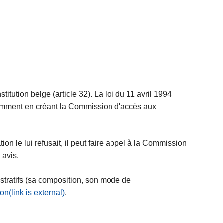
itution belge (article 32). La loi du 11 avril 1994
notamment en créant la Commission d'accès aux
ion le lui refusait, il peut faire appel à la Commission
 avis.
tratifs (sa composition, son mode de
n(link is external)
.