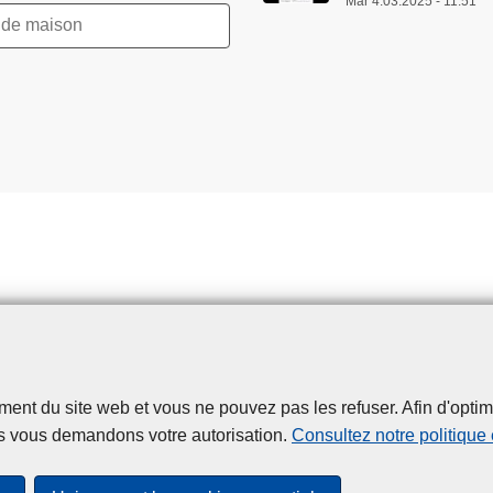
Mar 4.03.2025 - 11:51
t du site web et vous ne pouvez pas les refuser. Afin d'optimise
Disclaimer
Privacy
Cookies
Accessibilité
s vous demandons votre autorisation.
Consultez notre politique
© 2026 Police.be