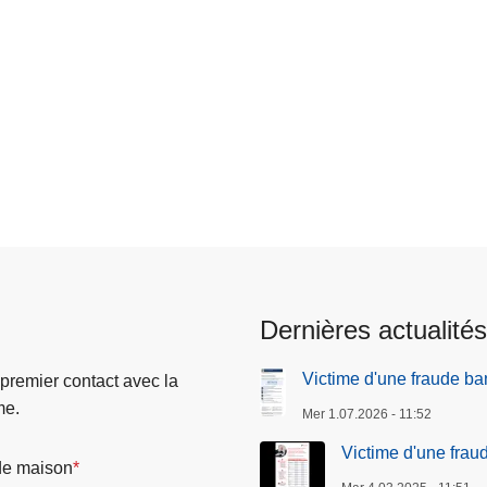
ré.
Dernières actualités
Victime d'une fraude ba
 premier contact avec la
me.
Mer 1.07.2026 - 11:52
Victime d'une frau
e maison