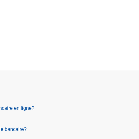
ncaire en ligne?
de bancaire?