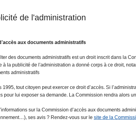
icité de l'administration
 d’accès aux documents administratifs
ter des documents administratifs est un droit inscrit dans la Const
ve à la publicité de l'administration a donné corps à ce droit, 
nts administratifs
 1995, tout citoyen peut exercer ce droit d’accès. Si l’administrat
s pour lui exposer sa demande. La Commission rendra alors un
’informations sur la Commission d’accès aux documents adminis
onnement…), ses avis ? Rendez-vous sur le
site de la Commissio