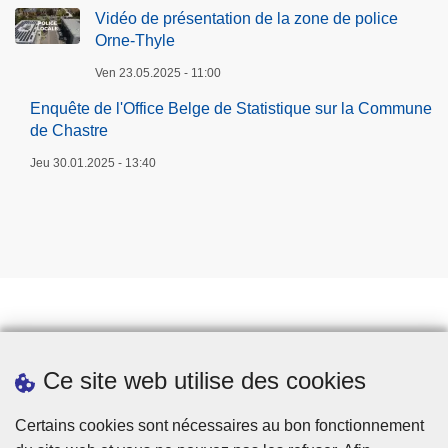
u
Vidéo de présentation de la zone de police
n
Orne-Thyle
a
Ven 23.05.2025 - 11:00
l
Enquête de l'Office Belge de Statistique sur la Commune
e
de Chastre
s
Jeu 30.01.2025 - 13:40
Prendre rendez-vous
Ce site web utilise des cookies
Téléchargements
Presse
Certains cookies sont nécessaires au bon fonctionnement