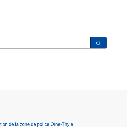
tion de la zone de police Orne-Thyle