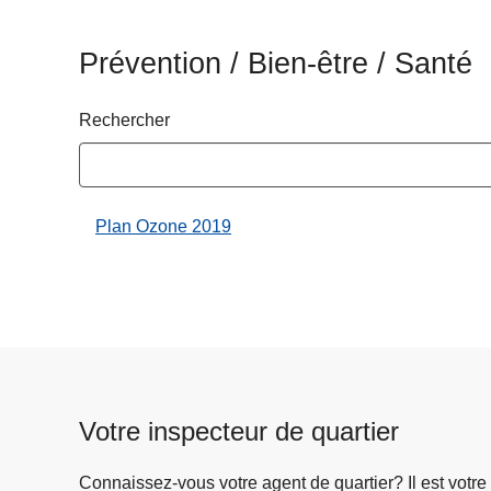
c
i
Prévention / Bien-être / Santé
p
a
Rechercher
l
Plan Ozone 2019
Votre inspecteur de quartier
Connaissez-vous votre agent de quartier? Il est votre