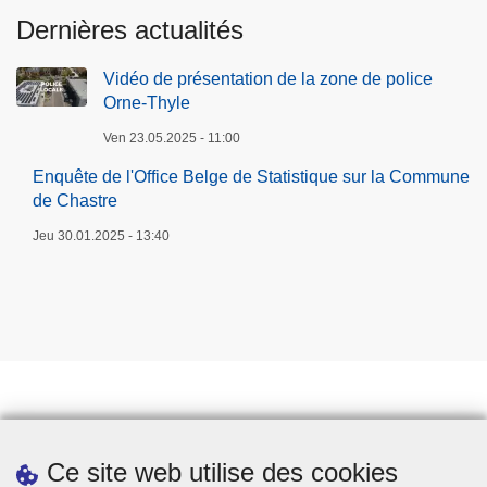
Dernières actualités
Vidéo de présentation de la zone de police
Orne-Thyle
Ven 23.05.2025 - 11:00
Enquête de l'Office Belge de Statistique sur la Commune
de Chastre
Jeu 30.01.2025 - 13:40
Prendre rendez-vous
Ce site web utilise des cookies
Téléchargements