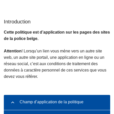
c
i
p
Introduction
a
l
Cette politique est d’application sur les pages des sites
de la police belge.
Attention
! Lorsqu’un lien vous mène vers un autre site
web, un autre site portail, une application en ligne ou un
réseau social, c’est aux conditions de traitement des
données à caractère personnel de ces services que vous
devez vous référer.
Champ d’application de la politique