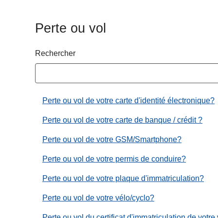
c
i
Perte ou vol
p
a
Rechercher
l
Perte ou vol de votre carte d'identité électronique?
Perte ou vol de votre carte de banque / crédit ?
Perte ou vol de votre GSM/Smartphone?
Perte ou vol de votre permis de conduire?
Perte ou vol de votre plaque d'immatriculation?
Perte ou vol de votre vélo/cyclo?
Perte ou vol du certificat d'immatriculation de votre