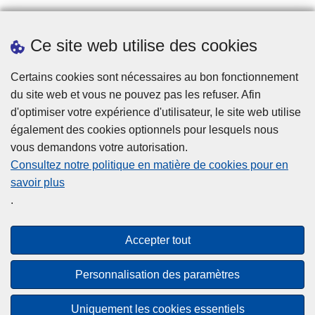
Prendre rendez-vous
Ce site web utilise des cookies
Téléchargements
Presse
Certains cookies sont nécessaires au bon fonctionnement
du site web et vous ne pouvez pas les refuser. Afin
d'optimiser votre expérience d'utilisateur, le site web utilise
également des cookies optionnels pour lesquels nous
vous demandons votre autorisation.
Consultez notre politique en matière de cookies pour en
savoir plus
Disclaimer
.
Privacy
Cookies
Accepter tout
Accessibilité
Personnalisation des paramètres
© 2026 Police.be
Uniquement les cookies essentiels