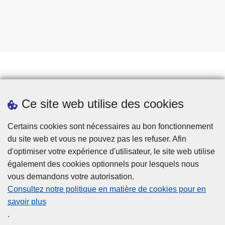
Prendre rendez-vous
Ce site web utilise des cookies
Téléchargements
Presse
Certains cookies sont nécessaires au bon fonctionnement
du site web et vous ne pouvez pas les refuser. Afin
d'optimiser votre expérience d'utilisateur, le site web utilise
également des cookies optionnels pour lesquels nous
vous demandons votre autorisation.
Consultez notre politique en matière de cookies pour en
savoir plus
Disclaimer
.
Privacy