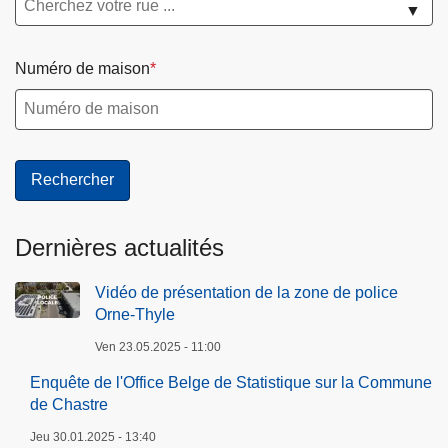
▼
a
q
u
Numéro de maison
e
s
Dernières actualités
Vidéo de présentation de la zone de police
Orne-Thyle
Ven 23.05.2025 - 11:00
Enquête de l'Office Belge de Statistique sur la Commune
de Chastre
Jeu 30.01.2025 - 13:40