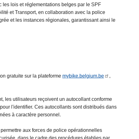
 les lois et réglementations belges par le SPF
lité et Transport, en collaboration avec la police
grée et les instances régionales, garantissant ainsi le
tion gratuite sur la plateforme
mybike.belgium.be
,
ent, les utilisateurs reçoivent un autocollant conforme
our l'identifier. Ces autocollants sont distribués dans
nnées à caractère personnel.
permettre aux forces de police opérationnelles
curisée, dans le cadre des procédures établies par