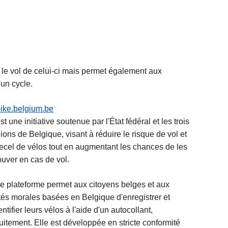
e le vol de celui-ci mais permet également aux
'un cycle.
ike.belgium.be
st une initiative soutenue par l'État fédéral et les trois
ons de Belgique, visant à réduire le risque de vol et
ecel de vélos tout en augmentant les chances de les
ouver en cas de vol.
e plateforme permet aux citoyens belges et aux
tés morales basées en Belgique d'enregistrer et
entifier leurs vélos à l'aide d'un autocollant,
uitement. Elle est développée en stricte conformité