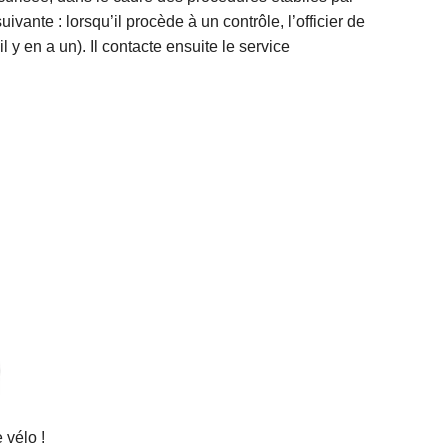
vante : lorsqu’il procède à un contrôle, l’officier de
l y en a un). Il contacte ensuite le service
 vélo !