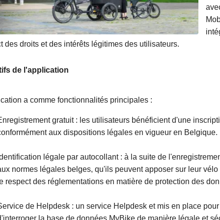
avec
Mobi
inté
t des droits et des intérêts légitimes des utilisateurs.
ifs de l'application
ication a comme fonctionnalités principales :
Enregistrement gratuit : les utilisateurs bénéficient d'une inscrip
conformément aux dispositions légales en vigueur en Belgique.
Identification légale par autocollant : à la suite de l'enregistrem
aux normes légales belges, qu'ils peuvent apposer sur leur vélo p
le respect des réglementations en matière de protection des do
Service de Helpdesk : un service Helpdesk et mis en place pour 
d'interroger la base de données MyBike de manière légale et sé