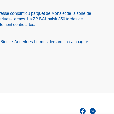
sse conjoint du parquet de Mons et de la zone de
rlues-Lermes. La ZP BAL saisit 850 fardes de
llement contrefaites.
e Binche-Anderlues-Lermes démarre la campagne