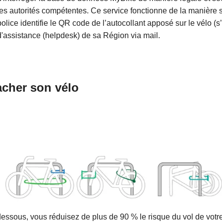
les autorités compétentes. Ce service fonctionne de la manière sui
police identifie le QR code de l’autocollant apposé sur le vélo (s’i
d'assistance (helpdesk) de sa Région via mail.
acher son vélo
essous, vous réduisez de plus de 90 % le risque du vol de votre