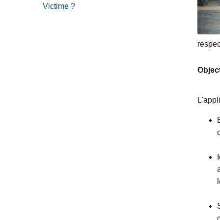
Victime ?
respec
Object
L'appl