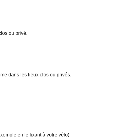
los ou privé.
me dans les lieux clos ou privés.
emple en le fixant à votre vélo).