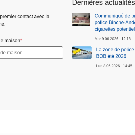
Dernières actualités
Communiqué de pre
 premier contact avec la
police Binche-Ande
me.
cigarettes potentie
Mar 9.06.2026 - 12:18
e maison
La zone de polic
BOB été 2026
Lun 8.06.2026 - 14:45