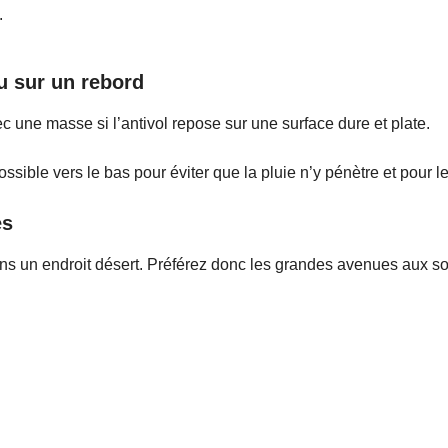
.
ou sur un rebord
ec une masse si l’antivol repose sur une surface dure et plate.
possible vers le bas pour éviter que la pluie n’y pénètre et pour
es
dans un endroit désert. Préférez donc les grandes avenues aux s