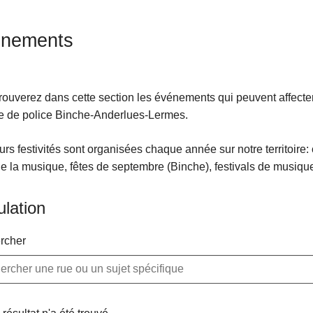
nements
rouverez dans cette section les événements qui peuvent affecter l
e de police Binche-Anderlues-Lermes.
urs festivités sont organisées chaque année sur notre territoir
de la musique, fêtes de septembre (Binche), festivals de musique
ulation
rcher