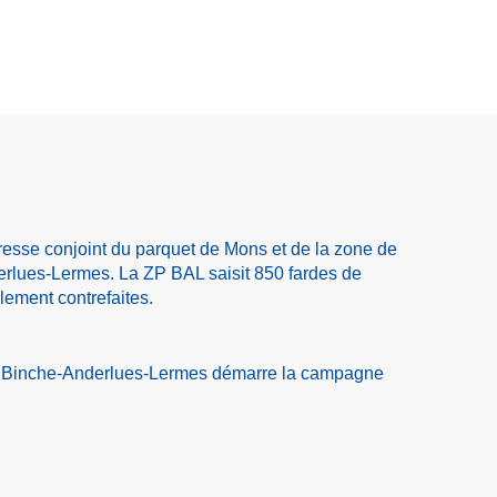
sse conjoint du parquet de Mons et de la zone de
rlues-Lermes. La ZP BAL saisit 850 fardes de
llement contrefaites.
e Binche-Anderlues-Lermes démarre la campagne