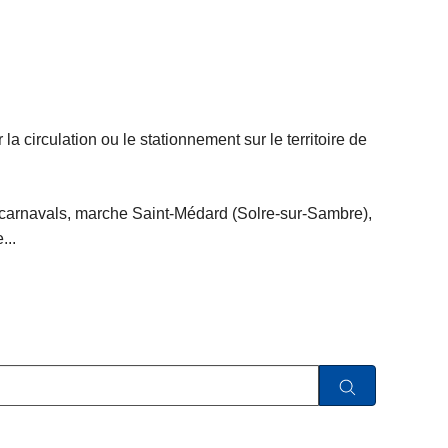
a circulation ou le stationnement sur le territoire de
e: carnavals, marche Saint-Médard (Solre-sur-Sambre),
...