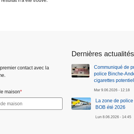
résultat n'a été trouvé.
Dernières actualités
Communiqué de pre
 premier contact avec la
police Binche-Ande
me.
cigarettes potentie
Mar 9.06.2026 - 12:18
e maison
La zone de polic
BOB été 2026
Lun 8.06.2026 - 14:45