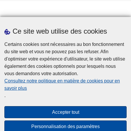
Prendre rendez-vous
Ce site web utilise des cookies
Téléchargements
Presse
Certains cookies sont nécessaires au bon fonctionnement
du site web et vous ne pouvez pas les refuser. Afin
d'optimiser votre expérience d'utilisateur, le site web utilise
également des cookies optionnels pour lesquels nous
vous demandons votre autorisation.
Consultez notre politique en matière de cookies pour en
savoir plus
Disclaimer
.
Privacy
Accessibilité
Accepter tout
Cookies
Personnalisation des paramètres