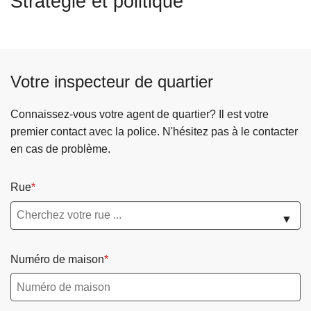
Stratégie et politique
c
i
p
a
Votre inspecteur de quartier
l
Connaissez-vous votre agent de quartier? Il est votre
premier contact avec la police. N'hésitez pas à le contacter
en cas de problème.
Rue
▼
Numéro de maison