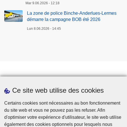
Mar 9.06.2026 - 12:18
La zone de police Binche-Anderlues-Lermes
démarre la campagne BOB été 2026
Lun 8.06.2026 - 14:45
Prendre rendez-vous
Ce site web utilise des cookies
Téléchargements
Presse
Certains cookies sont nécessaires au bon fonctionnement
du site web et vous ne pouvez pas les refuser. Afin
d'optimiser votre expérience d'utilisateur, le site web utilise
également des cookies optionnels pour lesquels nous