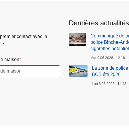
Dernières actualités
Communiqué de pre
 premier contact avec la
police Binche-Ande
me.
cigarettes potentie
Mar 9.06.2026 - 12:18
e maison
La zone de polic
BOB été 2026
Lun 8.06.2026 - 14:45