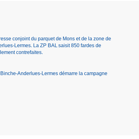
sse conjoint du parquet de Mons et de la zone de
rlues-Lermes. La ZP BAL saisit 850 fardes de
llement contrefaites.
e Binche-Anderlues-Lermes démarre la campagne