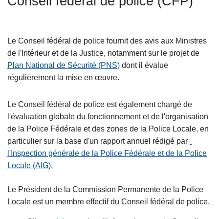
Conseil fédéral de police (CFP)
c
i
p
Le Conseil fédéral de police fournit des avis aux Ministres
a
de l'Intérieur et de la Justice, notamment sur le projet de
l
Plan National de Sécurité (PNS)
dont il évalue
régulièrement la mise en œuvre.
Le Conseil fédéral de police est également chargé de
l'évaluation globale du fonctionnement et de l'organisation
de la Police Fédérale et des zones de la Police Locale, en
particulier sur la base d'un rapport annuel rédigé par
l'Inspection générale de la Police Fédérale et de la Police
Locale (AIG).
Le Président de la Commission Permanente de la Police
Locale est un membre effectif du Conseil fédéral de police.