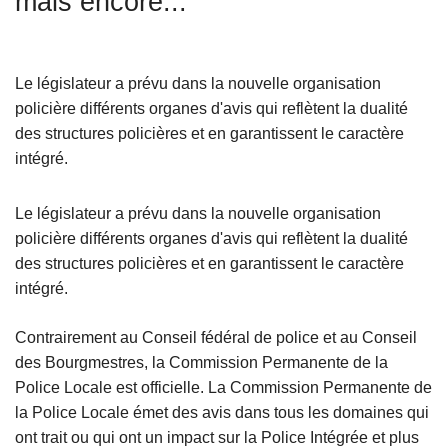
mais encore...
c
i
p
Le législateur a prévu dans la nouvelle organisation
a
policière différents organes d'avis qui reflètent la dualité
l
des structures policières et en garantissent le caractère
intégré.
Le législateur a prévu dans la nouvelle organisation
policière différents organes d'avis qui reflètent la dualité
des structures policières et en garantissent le caractère
intégré.
Contrairement au Conseil fédéral de police et au Conseil
des Bourgmestres, la Commission Permanente de la
Police Locale est officielle. La Commission Permanente de
la Police Locale émet des avis dans tous les domaines qui
ont trait ou qui ont un impact sur la Police Intégrée et plus