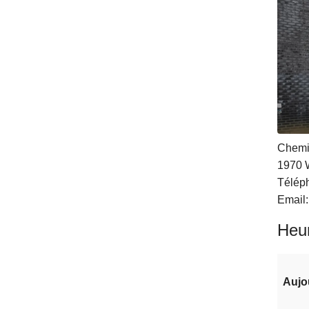
Chemi
1970
Télép
Email
Heur
Aujo