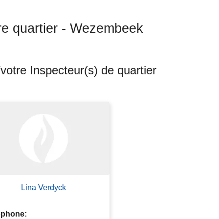
re quartier - Wezembeek
votre Inspecteur(s) de quartier
Lina Verdyck
éphone