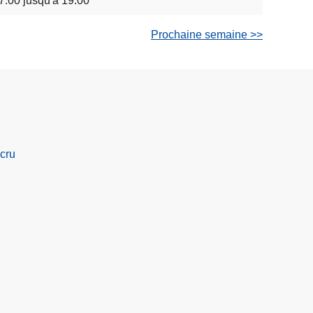
7:00 jusqu'à 19:00
Prochaine semaine >>
cru