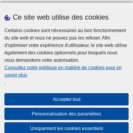
Ce site web utilise des cookies
Téléchargements
Presse
Certains cookies sont nécessaires au bon fonctionnement
du site web et vous ne pouvez pas les refuser. Afin
d'optimiser votre expérience d'utilisateur, le site web utilise
également des cookies optionnels pour lesquels nous
vous demandons votre autorisation.
Consultez notre politique en matière de cookies pour en
savoir plus
Disclaimer
.
Privacy
Cookies
Accepter tout
Accessibilité
Personnalisation des paramètres
© 2026 Police.be
Uniquement les cookies essentiels