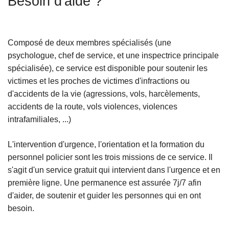
Besoin d'aide ?
c
i
p
Composé de deux membres spécialisés (une
a
psychologue, chef de service, et une inspectrice principale
l
spécialisée), ce service est disponible pour soutenir les
victimes et les proches de victimes d'infractions ou
d'accidents de la vie (agressions, vols, harcèlements,
accidents de la route, vols violences, violences
intrafamiliales, ...)
L'intervention d'urgence, l'orientation et la formation du
personnel policier sont les trois missions de ce service. Il
s'agit d'un service gratuit qui intervient dans l'urgence et en
première ligne. Une permanence est assurée 7j/7 afin
d'aider, de soutenir et guider les personnes qui en ont
besoin.