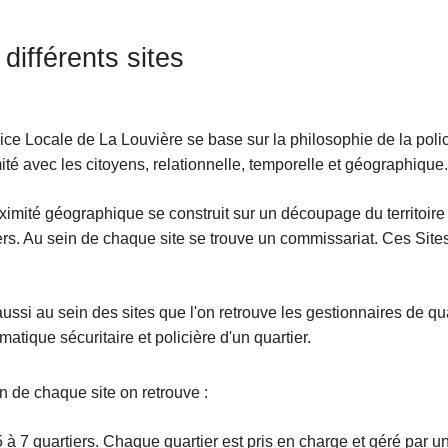
différents sites
ice Locale de La Louvière se base sur la philosophie de la poli
ité avec les citoyens, relationnelle, temporelle et géographique.
ximité géographique se construit sur un découpage du territoire d
me
ers. Au sein de chaque site se trouve un commissariat. Ces Sites 
.
aussi au sein des sites que l'on retrouve les gestionnaires de qu
matique sécuritaire et policière d'un quartier.
n de chaque site on retrouve :
5 à 7 quartiers. Chaque quartier est pris en charge et géré par u