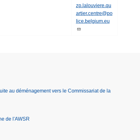
zp.lalouviere.qu
artier.centre@po
lice.belgium.eu
suite au déménagement vers le Commissariat de la
ne de l'AWSR