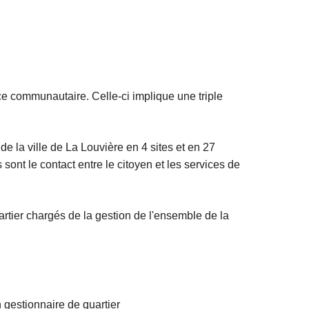
ce communautaire. Celle-ci implique une triple
e la ville de La Louvière en 4 sites et en 27
sont le contact entre le citoyen et les services de
artier chargés de la gestion de l'ensemble de la
n gestionnaire de quartier