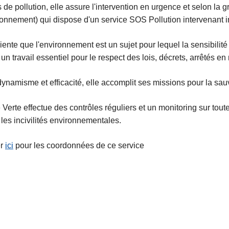
 de pollution, elle assure l'intervention en urgence et selon la g
ronnement) qui dispose d'un service SOS Pollution intervenant 
ente que l'environnement est un sujet pour lequel la sensibilité
t un travail essentiel pour le respect des lois, décrets, arrêtés 
ynamisme et efficacité, elle accomplit ses missions pour la sau
 Verte effectue des contrôles réguliers et un monitoring sur toute l'
 les incivilités environnementales.
er
ici
pour les coordonnées de ce service