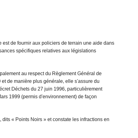
e est de fournir aux policiers de terrain une aide dans
issances spécifiques relatives aux législations
incipalement au respect du Règlement Général de
0 et de manière plus générale, elle s'assure du
cret Déchets du 27 juin 1996, particulièrement
1 Mars 1999 (permis d'environnement) de façon
dits « Points Noirs » et constate les infractions en