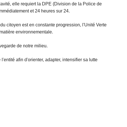
ravité, elle requiert la DPE (Division de la Police de
immédiatement et 24 heures sur 24.
 du citoyen est en constante progression, l'Unité Verte
en matière environnementale.
vegarde de notre milieu.
entité afin d'orienter, adapter, intensifier sa lutte