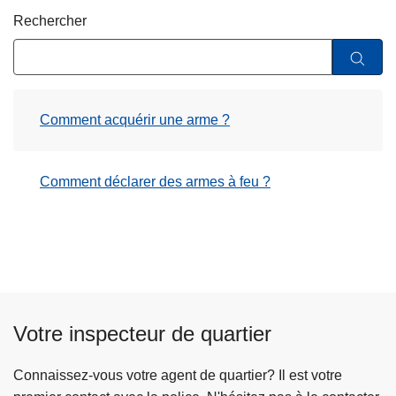
c
Rechercher
i
p
a
l
Comment acquérir une arme ?
Comment déclarer des armes à feu ?
Votre inspecteur de quartier
Connaissez-vous votre agent de quartier? Il est votre