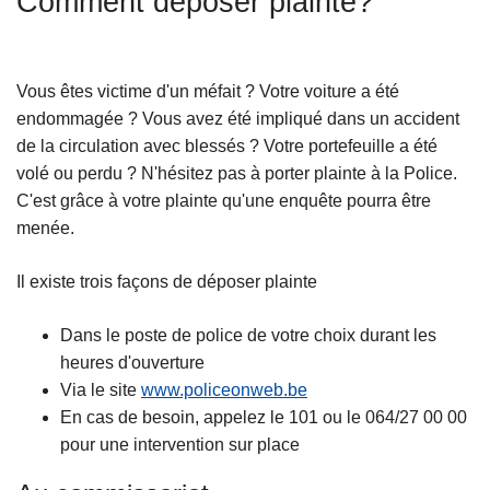
Comment déposer plainte?
c
i
p
Vous êtes victime d'un méfait ? Votre voiture a été
a
endommagée ? Vous avez été impliqué dans un accident
l
de la circulation avec blessés ? Votre portefeuille a été
volé ou perdu ? N'hésitez pas à porter plainte à la Police.
C'est grâce à votre plainte qu'une enquête pourra être
menée.
Il existe trois façons de déposer plainte
Dans le poste de police de votre choix durant les
heures d'ouverture
Via le site
www.policeonweb.be
En cas de besoin, appelez le 101 ou le 064/27 00 00
pour une intervention sur place