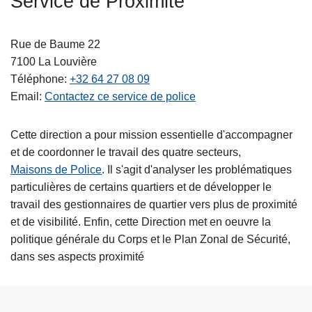
Service de Proximité
c
i
Rue de Baume 22
p
7100
La Louvière
a
Téléphone
+32 64 27 08 09
l
Email
Contactez ce service de police
Cette direction a pour mission essentielle d'accompagner
et de coordonner le travail des quatre secteurs,
Maisons de Police
. Il s'agit d'analyser les problématiques
particulières de certains quartiers et de développer le
travail des gestionnaires de quartier vers plus de proximité
et de visibilité. Enfin, cette Direction met en oeuvre la
politique générale du Corps et le Plan Zonal de Sécurité,
dans ses aspects proximité