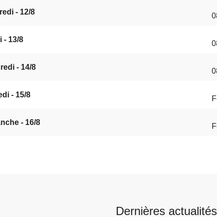
edi - 12/8
0
 - 13/8
0
edi - 14/8
0
di - 15/8
F
nche - 16/8
F
Dernières actualités