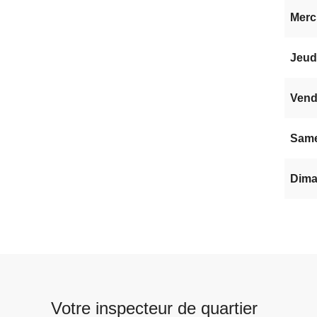
Mercr
Jeudi
Vendr
Same
Dima
Votre inspecteur de quartier