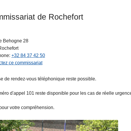
missariat de Rochefort
e Behogne 28
Rochefort
hone
+32 84 37 42 50
tez ce commissariat
se de rendez-vous téléphonique reste possible.
ts
éro d'appel 101 reste disponible pour les cas de réelle urgenc
pour votre compréhension.