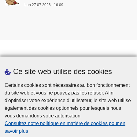
Lun 27.07.2026 - 16:09
Prendre rendez-vous
Ce site web utilise des cookies
Téléchargements
Presse
Certains cookies sont nécessaires au bon fonctionnement
du site web et vous ne pouvez pas les refuser. Afin
d'optimiser votre expérience d'utilisateur, le site web utilise
également des cookies optionnels pour lesquels nous
vous demandons votre autorisation.
Consultez notre politique en matière de cookies pour en
savoir plus
Disclaimer