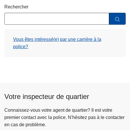
c
Rechercher
i
p
a
l
Vous êtes intéressé(e) par une carrière à la
police?
Votre inspecteur de quartier
Connaissez-vous votre agent de quartier? Il est votre
premier contact avec la police. N'hésitez pas à le contacter
en cas de problème.