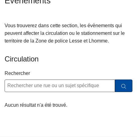
Événements
c
i
p
Vous trouverez dans cette section, les évènements qui
a
peuvent affecter la circulation ou le stationnement sur le
l
territoire de la Zone de police Lesse et Lhomme.
Circulation
Rechercher
Aucun résultat n'a été trouvé.