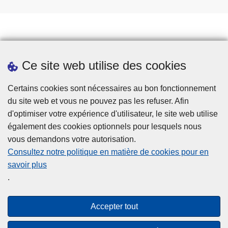
Prendre rendez-vous
Ce site web utilise des cookies
Téléchargements
Presse
Certains cookies sont nécessaires au bon fonctionnement
du site web et vous ne pouvez pas les refuser. Afin
d'optimiser votre expérience d'utilisateur, le site web utilise
également des cookies optionnels pour lesquels nous
vous demandons votre autorisation.
Consultez notre politique en matière de cookies pour en
savoir plus
Disclaimer
.
Privacy
Cookies
Accepter tout
Accessibilité