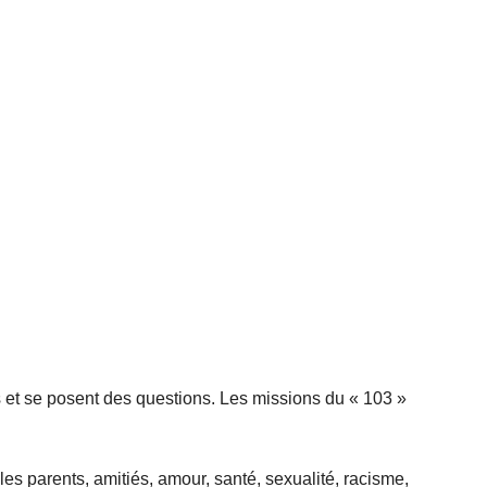
s et se posent des questions. Les missions du « 103 »
c les parents, amitiés, amour, santé, sexualité, racisme,