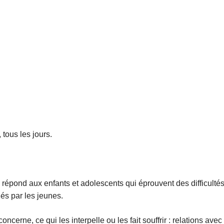
tous les jours.
 répond aux enfants et adolescents qui éprouvent des difficulté
és par les jeunes.
ncerne, ce qui les interpelle ou les fait souffrir : relations ave