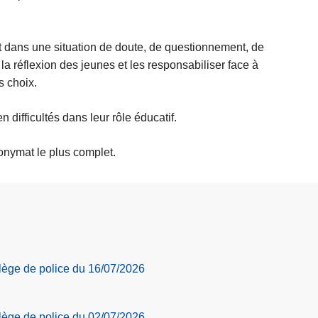
t dans une situation de doute, de questionnement, de
la réflexion des jeunes et les responsabiliser face à
s choix.
difficultés dans leur rôle éducatif.
onymat le plus complet.
llège de police du 16/07/2026
llège de police du 02/07/2026