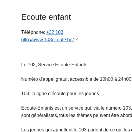
c
i
Ecoute enfant
p
a
Téléphone
+32 103
l
http://www.103ecoute.be/
Le 103, Service Ecoute-Enfants
Numéro d'appel gratuit accessible de 10h00 à 24h00, 
103, la ligne d'écoute pour les jeunes
Ecoute-Enfants est un service qui, via le numéro 103,
sont généralistes, tous les thèmes peuvent être abord
Les jeunes qui appellent le 103 parlent de ce qui les co