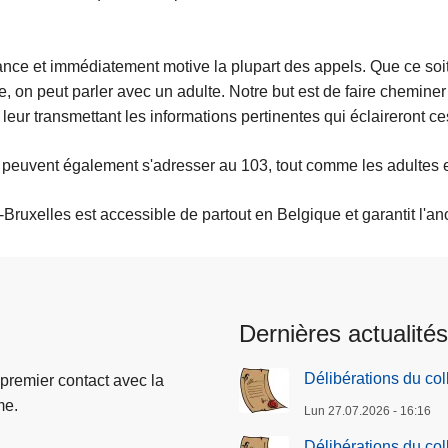
nce et immédiatement motive la plupart des appels. Que ce soi
 on peut parler avec un adulte. Notre but est de faire cheminer 
 leur transmettant les informations pertinentes qui éclaireront ce
s peuvent également s'adresser au 103, tout comme les adultes en 
Bruxelles est accessible de partout en Belgique et garantit l'an
Dernières actualités
Délibérations du co
 premier contact avec la
me.
Lun 27.07.2026 - 16:16
Délibérations du co