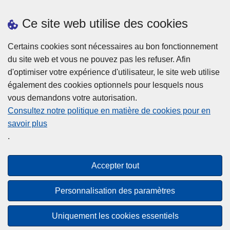
Prendre rendez-vous
Ce site web utilise des cookies
Téléchargements
Presse
Certains cookies sont nécessaires au bon fonctionnement
du site web et vous ne pouvez pas les refuser. Afin
d'optimiser votre expérience d'utilisateur, le site web utilise
également des cookies optionnels pour lesquels nous
vous demandons votre autorisation.
Consultez notre politique en matière de cookies pour en
savoir plus
Disclaimer
.
Privacy
Cookies
Accepter tout
Accessibilité
Personnalisation des paramètres
© 2026 Police.be
Uniquement les cookies essentiels