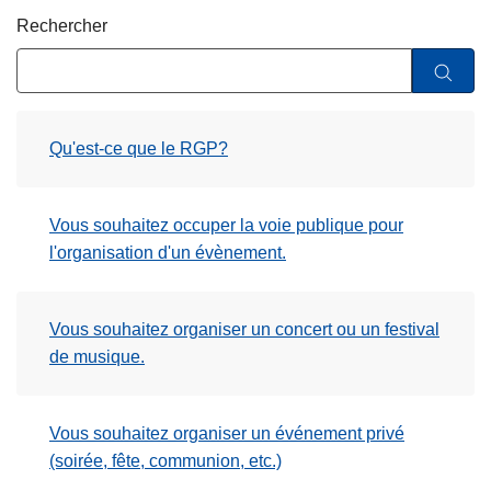
c
Rechercher
i
p
a
l
Qu'est-ce que le RGP?
Vous souhaitez occuper la voie publique pour
l'organisation d'un évènement.
Vous souhaitez organiser un concert ou un festival
de musique.
Vous souhaitez organiser un événement privé
(soirée, fête, communion, etc.)