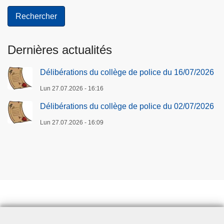
t
i
e
r
Dernières actualités
s
Délibérations du collège de police du 16/07/2026
Lun 27.07.2026 - 16:16
Délibérations du collège de police du 02/07/2026
Lun 27.07.2026 - 16:09
Prendre rendez-vous