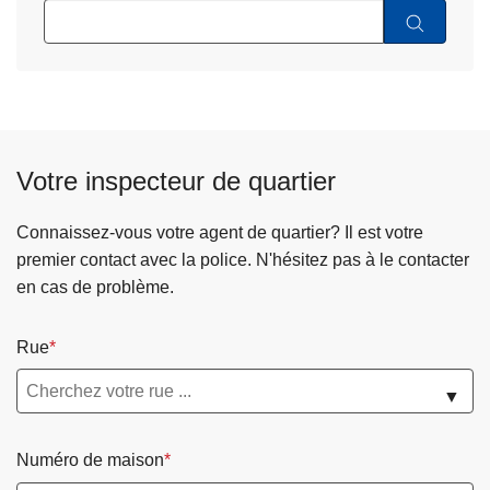
Votre inspecteur de quartier
Connaissez-vous votre agent de quartier? Il est votre
premier contact avec la police. N'hésitez pas à le contacter
en cas de problème.
Rue
▼
Numéro de maison