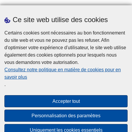
Prendre rendez-vous
Ce site web utilise des cookies
Téléchargements
Presse
Certains cookies sont nécessaires au bon fonctionnement
du site web et vous ne pouvez pas les refuser. Afin
d'optimiser votre expérience d'utilisateur, le site web utilise
également des cookies optionnels pour lesquels nous
vous demandons votre autorisation.
Consultez notre politique en matière de cookies pour en
savoir plus
Disclaimer
.
Privacy
Cookies
Accepter tout
Accessibilité
Personnalisation des paramètres
© 2026 Police.be
Uniquement les cookies essentiels