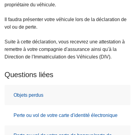
c
propriétaire du véhicule.
i
p
Il faudra présenter votre véhicule lors de la déclaration de
a
vol ou de perte.
l
Suite à cette déclaration, vous recevrez une attestation à
remettre à votre compagnie d'assurance ainsi qu'à la
Direction de l'Immatriculation des Véhicules (DIV).
Questions liées
Objets perdus
Perte ou vol de votre carte d'identité électronique