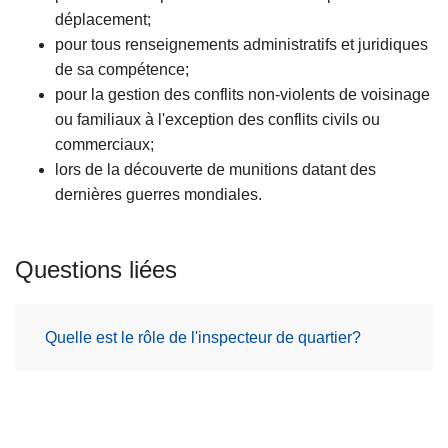
c
déplacement;
i
pour tous renseignements administratifs et juridiques
p
de sa compétence;
a
pour la gestion des conflits non-violents de voisinage
l
ou familiaux à l'exception des conflits civils ou
commerciaux;
lors de la découverte de munitions datant des
dernières guerres mondiales.
Questions liées
Quelle est le rôle de l'inspecteur de quartier?