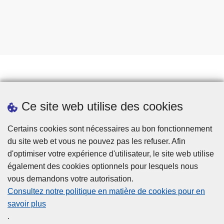
Prendre rendez-vous
Ce site web utilise des cookies
Téléchargements
Presse
Certains cookies sont nécessaires au bon fonctionnement
du site web et vous ne pouvez pas les refuser. Afin
d'optimiser votre expérience d'utilisateur, le site web utilise
également des cookies optionnels pour lesquels nous
vous demandons votre autorisation.
Consultez notre politique en matière de cookies pour en
savoir plus
Disclaimer
.
Privacy