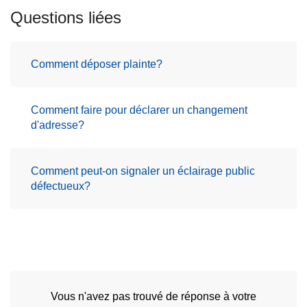
c
Questions liées
i
p
a
Comment déposer plainte?
l
Comment faire pour déclarer un changement
d'adresse?
Comment peut-on signaler un éclairage public
défectueux?
Vous n'avez pas trouvé de réponse à votre