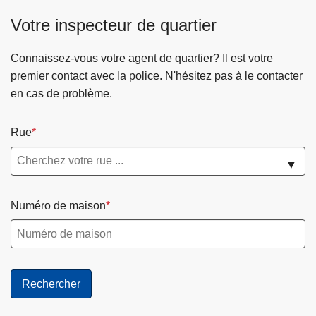
c
Votre inspecteur de quartier
i
p
Connaissez-vous votre agent de quartier? Il est votre
a
premier contact avec la police. N'hésitez pas à le contacter
l
en cas de problème.
Rue
▼
Numéro de maison