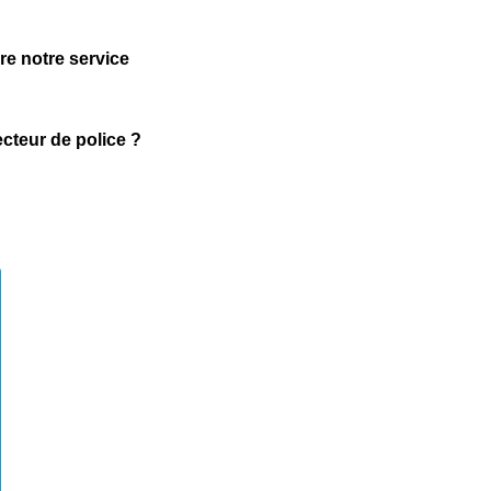
e notre service
ecteur de police ?