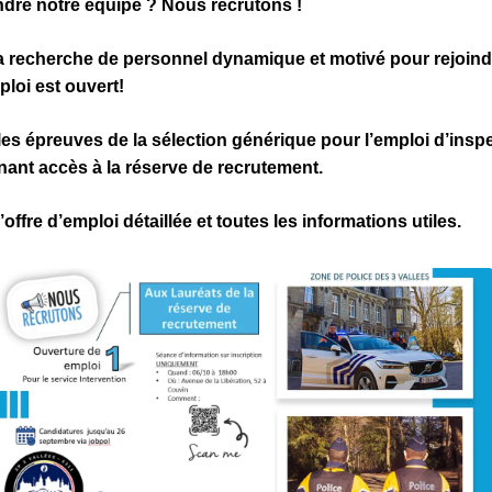
ndre notre équipe ? Nous recrutons !
recherche de personnel dynamique et motivé pour rejoindr
ploi est ouvert!
les épreuves de la sélection générique pour l’emploi d’insp
ant accès à la réserve de recrutement.
offre d’emploi détaillée et toutes les informations utiles.