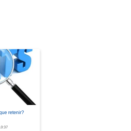
que retenir?
10:37