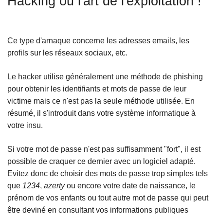
Hacking ou l'art de l'exploitation !
c
i
p
Ce type d'arnaque concerne les adresses emails, les
a
profils sur les réseaux sociaux, etc.
l
Le hacker utilise généralement une méthode de phishing
pour obtenir les identifiants et mots de passe de leur
victime mais ce n'est pas la seule méthode utilisée. En
résumé, il s'introduit dans votre système informatique à
votre insu.
Si votre mot de passe n'est pas suffisamment "fort", il est
possible de craquer ce dernier avec un logiciel adapté.
Evitez donc de choisir des mots de passe trop simples tels
que
1234
,
azerty
ou encore votre date de naissance, le
prénom de vos enfants ou tout autre mot de passe qui peut
être deviné en consultant vos informations publiques