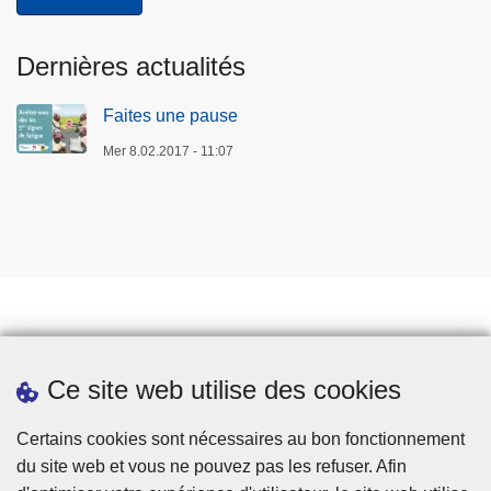
Dernières actualités
Faites une pause
Mer 8.02.2017 - 11:07
Prendre rendez-vous
Ce site web utilise des cookies
Téléchargements
Presse
Certains cookies sont nécessaires au bon fonctionnement
du site web et vous ne pouvez pas les refuser. Afin