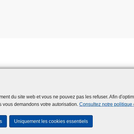
t du site web et vous ne pouvez pas les refuser. Afin d'optimise
Disclaimer
Privacy
Cookies
Accessibilité
s vous demandons votre autorisation.
Consultez notre politique
© 2026 Police.be
s
Uniquement les cookies essentiels