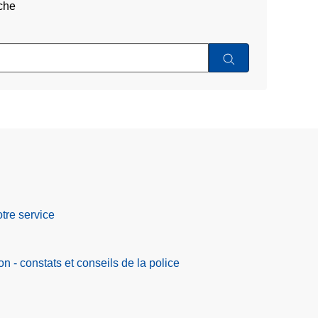
che
tre service
on - constats et conseils de la police