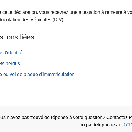
à cette déclaration, vous recevrez une attestation à remettre à 
triculation des Véhicules (DIV).
tions liées
e d'identité
ts perdus
e ou vol de plaque d'immatriculation
us n'avez pas trouvé de réponse à votre question? Contactez
ou
par téléphone au
071/