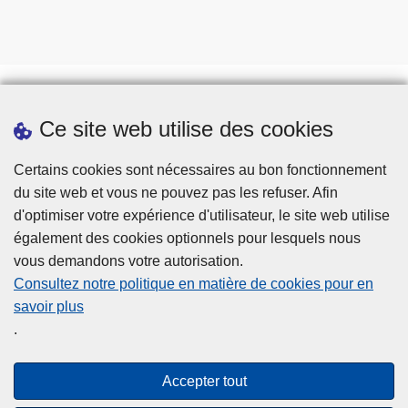
Ce site web utilise des cookies
Téléchargements
Presse
Certains cookies sont nécessaires au bon fonctionnement
du site web et vous ne pouvez pas les refuser. Afin
d'optimiser votre expérience d'utilisateur, le site web utilise
également des cookies optionnels pour lesquels nous
vous demandons votre autorisation.
Consultez notre politique en matière de cookies pour en
savoir plus
Disclaimer
.
Privacy
Cookies
Accepter tout
Accessibilité